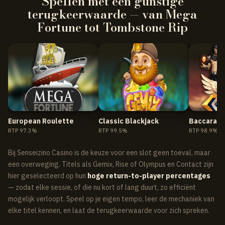
Spellen met een gunstige
terugkeerwaarde — van Mega
Fortune tot Tombstone Rip
European Roulette
Classic Blackjack
Baccarat
RTP 97.3%
RTP 99.5%
RTP 98.9%
Bij Senseizino Casino is de keuze voor een slot geen toeval, maar
een overweging. Titels als Gemix, Rise of Olympus en Contact zijn
hier geselecteerd op hun
hoge return-to-player percentages
— zodat elke sessie, of die nu kort of lang duurt, zo efficiënt
mogelijk verloopt. Speel op je eigen tempo, leer de mechaniek van
elke titel kennen, en laat de terugkeerwaarde voor zich spreken.