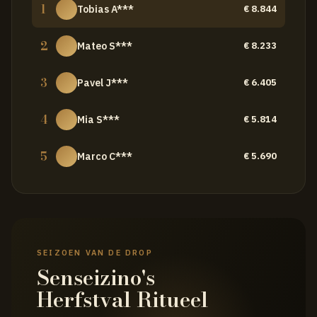
1
Tobias A***
€ 8.844
2
Mateo S***
€ 8.233
3
Pavel J***
€ 6.405
4
Mia S***
€ 5.814
5
Marco C***
€ 5.690
SEIZOEN VAN DE DROP
Senseizino's
Herfstval Ritueel