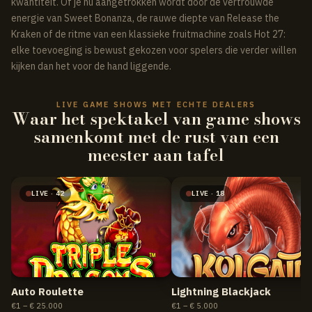
kwantiteit. Of je nu aangetrokken wordt door de vertrouwde
energie van Sweet Bonanza, de rauwe diepte van Release the
Kraken of de ritme van een klassieke fruitmachine zoals Hot 27:
elke toevoeging is bewust gekozen voor spelers die verder willen
kijken dan het voor de hand liggende.
LIVE GAME SHOWS MET ECHTE DEALERS
Waar het spektakel van game shows
samenkomt met de rust van een
meester aan tafel
LIVE · 42
LIVE · 18
Auto Roulette
Lightning Blackjack
€1 – € 25.000
€1 – € 5.000