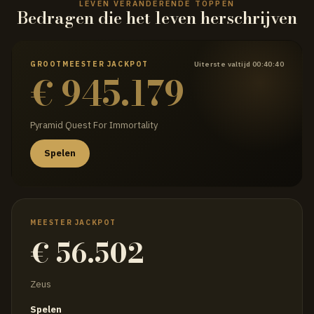
LEVEN VERANDERENDE TOPPEN
Bedragen die het leven herschrijven
GROOTMEESTER JACKPOT
Uiterste valtijd 00:40:40
€ 945.179
Pyramid Quest For Immortality
Spelen
MEESTER JACKPOT
€ 56.502
Zeus
Spelen