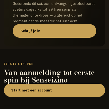
Gedurende dit seizoen ontvangen geselecteerde
spelers dagelijks tot 39 free spins als
themagerichte drops — uitgereikt op het
moment dat de meester het juist acht.
Schrijf je in
EERSTE STAPPEN
Van aanmelding tot eerste
spin bij Senseizino
Start met een account