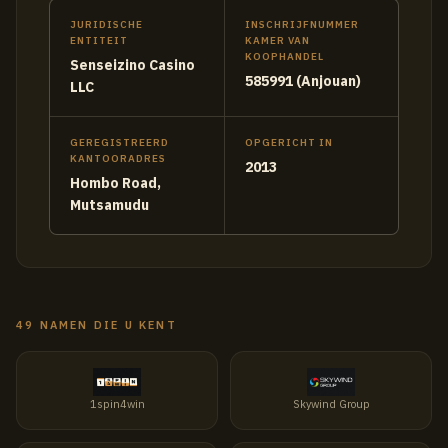
JURIDISCHE
INSCHRIJFNUMMER
ENTITEIT
KAMER VAN
KOOPHANDEL
Senseizino Casino
585991 (Anjouan)
LLC
GEREGISTREERD
OPGERICHT IN
KANTOORADRES
2013
Hombo Road,
Mutsamudu
49 NAMEN DIE U KENT
1spin4win
Skywind Group