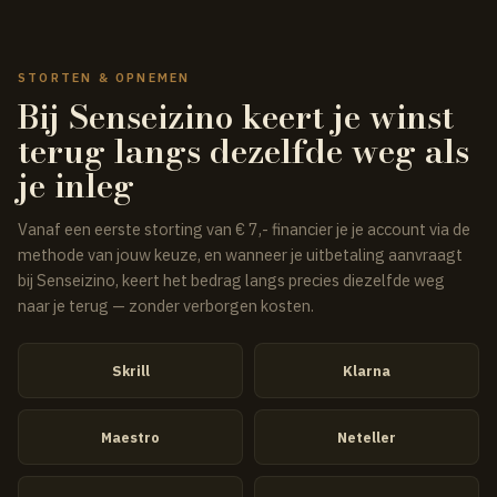
STORTEN & OPNEMEN
Bij Senseizino keert je winst
terug langs dezelfde weg als
je inleg
Vanaf een eerste storting van € 7,- financier je je account via de
methode van jouw keuze, en wanneer je uitbetaling aanvraagt
bij Senseizino, keert het bedrag langs precies diezelfde weg
naar je terug — zonder verborgen kosten.
Skrill
Klarna
Maestro
Neteller