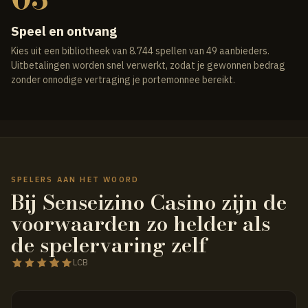
Speel en ontvang
Kies uit een bibliotheek van 8.744 spellen van 49 aanbieders.
Uitbetalingen worden snel verwerkt, zodat je gewonnen bedrag
zonder onnodige vertraging je portemonnee bereikt.
SPELERS AAN HET WOORD
Bij Senseizino Casino zijn de
voorwaarden zo helder als
de spelervaring zelf
LCB