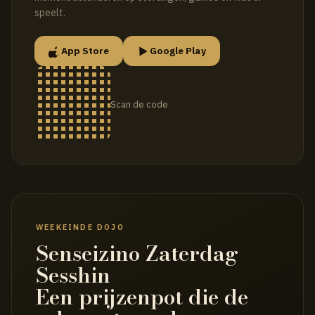
speelt.
App Store
Google Play
Scan de code
WEEKEINDE DOJO
Senseizino Zaterdag
Sesshin
Een prijzenpot die de