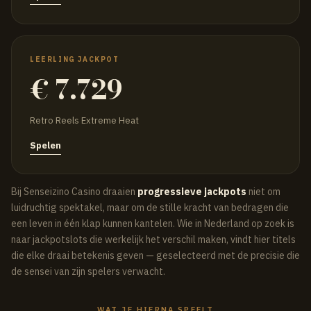
LEERLING JACKPOT
€ 7.729
Retro Reels Extreme Heat
Spelen
Bij Senseizino Casino draaien
progressieve jackpots
niet om
luidruchtig spektakel, maar om de stille kracht van bedragen die
een leven in één klap kunnen kantelen. Wie in Nederland op zoek is
naar jackpotslots die werkelijk het verschil maken, vindt hier titels
die elke draai betekenis geven — geselecteerd met de precisie die
de sensei van zijn spelers verwacht.
WAT JE HIERNA SPEELT