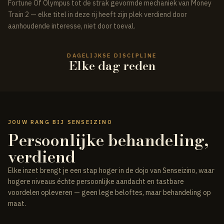
Fortune Of Olympus tot de strak gevormde mechaniek van Money
Train 2 — elke titel in deze rij heeft zijn plek verdiend door
aanhoudende interesse, niet door toeval.
DAGELIJKSE DISCIPLINE
Elke dag reden
JOUW RANG BIJ SENSEIZINO
Persoonlijke behandeling,
verdiend
Elke inzet brengt je een stap hoger in de dojo van Senseizino, waar
hogere niveaus échte persoonlijke aandacht en tastbare
voordelen opleveren — geen lege beloftes, maar behandeling op
maat.