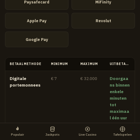
Paysafecard
MiFinity
Apple Pay
Revolut
Google Pay
BETAALMETHODE
MINIMUM
MAXIMUM
UITBETALINGSTIJD
Digitale
€ 7
€ 32.000
Doorgaa
portemonnees
ns binnen
enkele
minuten
tot
maximaa
l één uur
Betaalkaarten
€ 7
€ 32.000
Meestal
Populair
Jackpots
Live Casino
Tafelspelen