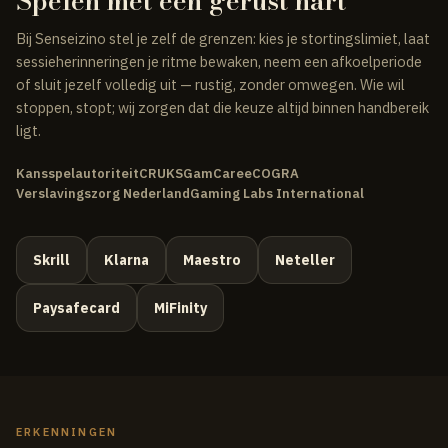
Spelen met een gerust hart
Bij Senseizino stel je zelf de grenzen: kies je stortingslimiet, laat
sessieherinneringen je ritme bewaken, neem een afkoelperiode
of sluit jezelf volledig uit — rustig, zonder omwegen. Wie wil
stoppen, stopt; wij zorgen dat die keuze altijd binnen handbereik
ligt.
Kansspelautoriteit
CRUKS
GamCare
eCOGRA
Verslavingszorg Nederland
Gaming Labs International
Skrill
Klarna
Maestro
Neteller
Paysafecard
MiFinity
ERKENNINGEN