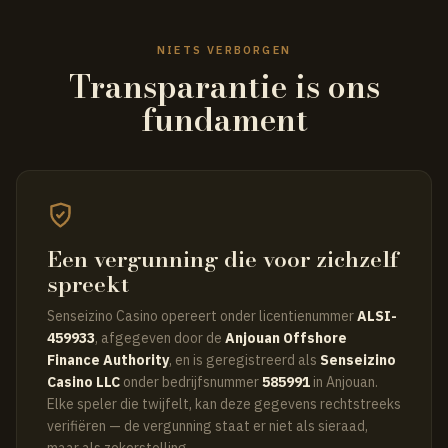
NIETS VERBORGEN
Transparantie is ons
fundament
Een vergunning die voor zichzelf
spreekt
Senseizino Casino opereert onder licentienummer
ALSI-
459933
, afgegeven door de
Anjouan Offshore
Finance Authority
, en is geregistreerd als
Senseizino
Casino LLC
onder bedrijfsnummer
585991
in Anjouan.
Elke speler die twijfelt, kan deze gegevens rechtstreeks
verifiëren — de vergunning staat er niet als sieraad,