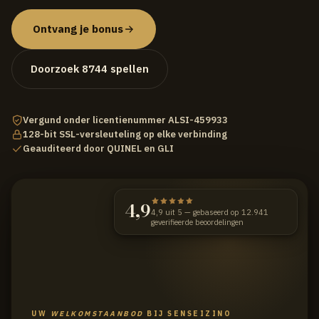
Ontvang je bonus
Doorzoek 8744 spellen
Vergund onder licentienummer ALSI-459933
128-bit SSL-versleuteling op elke verbinding
Geauditeerd door QUINEL en GLI
4,9
4,9 uit 5 — gebaseerd op 12.941
geverifieerde beoordelingen
UW
WELKOMSTAANBOD
BIJ SENSEIZINO