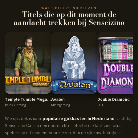
WAT SPELERS NU KIEZEN
Titels die op dit moment de
aandacht trekken bij Senseizino
Temple Tumble Megaways
Avalon
Double Diamond
Relax Gaming
Microgaming
IGT
Wie op zoek is naar
populaire gokkasten in Nederland
, vindt bij
Senseizino Casino een doordachte selectie die laat zien waar
spelers op dit moment voor kiezen. Van de rijke mythologie in